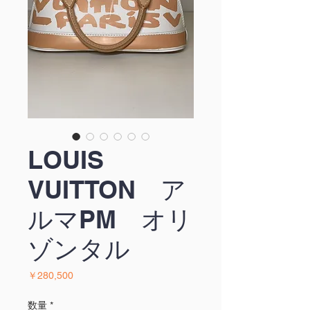
LOUIS
VUITTON ア
ルマPM オリ
ゾンタル
価
￥280,500
格
数量
*