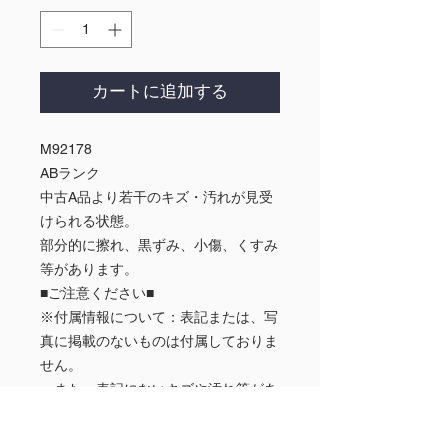
カートに追加する
M92178
ABランク
中古A品より若干のキズ・汚れが見受
けられる状態。
部分的に擦れ、黒ずみ、小傷、くすみ
等があります。
■ご注意ください■
※付属情報について：表記または、写
真に掲載のないものは付属しておりま
せん。
また、表記にないキズや汚れ等があ
る場合があります。