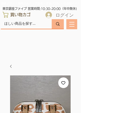
高級ブランド腕時計&バッグ販売・買取「JBC」の通販サイト
東京銀座ファイブ 営業時間:10:30~20:00（年中無休)
ログイン
買い物カゴ