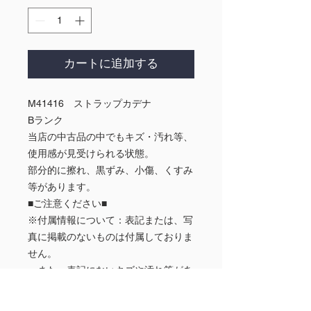
カートに追加する
M41416 ストラップカデナ
Bランク
当店の中古品の中でもキズ・汚れ等、
使用感が見受けられる状態。
部分的に擦れ、黒ずみ、小傷、くすみ
等があります。
■ご注意ください■
※付属情報について：表記または、写
真に掲載のないものは付属しておりま
せん。
また、表記にないキズや汚れ等があ
る場合があります。