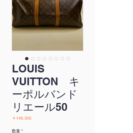
LOUIS
VUITTON キ
ーポルバンド
リエール50
価
￥146,300
格
数量
*