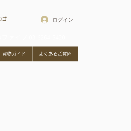
カゴ
ログイン
ファイブ 03-6264-5420
買物ガイド
よくあるご質問