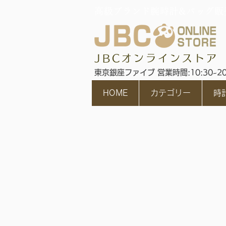
高級ブランド腕時計&バッグ販
JBCオンラインストア
東京銀座ファイブ 営業時間:10:30~2
HOME
カテゴリー
時