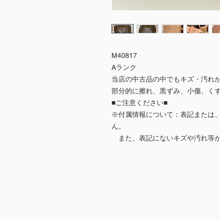
M40817
Aランク
当店の中古品の中でもキズ・汚れ
部分的に擦れ、黒ずみ、小傷、く
■ご注意ください■
※付属情報について：表記または
ん。
また、表記にないキズや汚れ等が