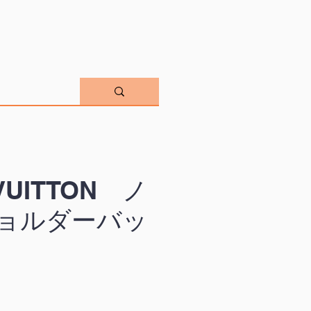
 VUITTON ノ
ショルダーバッ