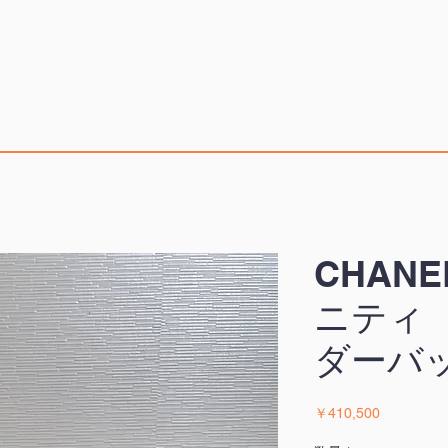
CHAN
ニティ
ダーバ
価
￥410,500
格