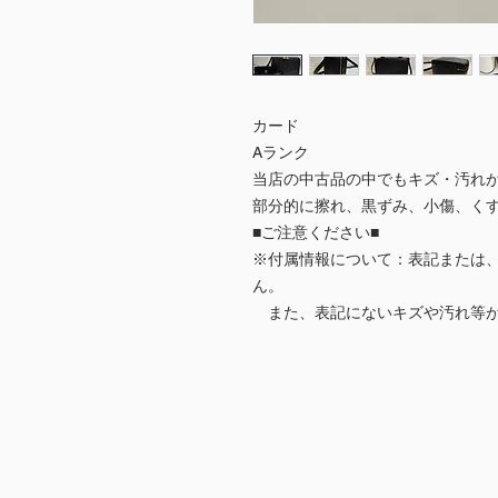
カード
Aランク
当店の中古品の中でもキズ・汚れ
部分的に擦れ、黒ずみ、小傷、く
■ご注意ください■
※付属情報について：表記または
ん。
また、表記にないキズや汚れ等が