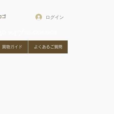
カゴ
ログイン
ファイブ 03-6264-5420
買物ガイド
よくあるご質問