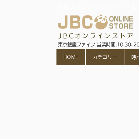
高級ブランド腕時計&バッグ販
JBCオンラインストア
東京銀座ファイブ 営業時間:10:30~2
HOME
カテゴリー
時