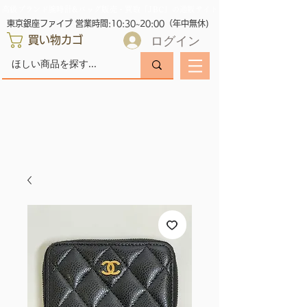
高級ブランド腕時計&バッグ販売・買取「JBC」の通販サイト
東京銀座ファイブ 営業時間:10:30~20:00（年中無休)
ログイン
買い物カゴ