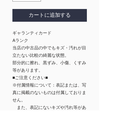
カートに追加する
ギャランティカード
Aランク
当店の中古品の中でもキズ・汚れが目
立たない比較の綺麗な状態。
部分的に擦れ、黒ずみ、小傷、くすみ
等があります。
■ご注意ください■
※付属情報について：表記または、写
真に掲載のないものは付属しておりま
せん。
また、表記にないキズや汚れ等があ
る場合があります。
B.返品可能