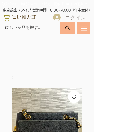
高級ブランド腕時計&バッグ販売・買取「JBC」の通販サイト
東京銀座ファイブ 営業時間:10:30~20:00（年中無休)
ログイン
買い物カゴ