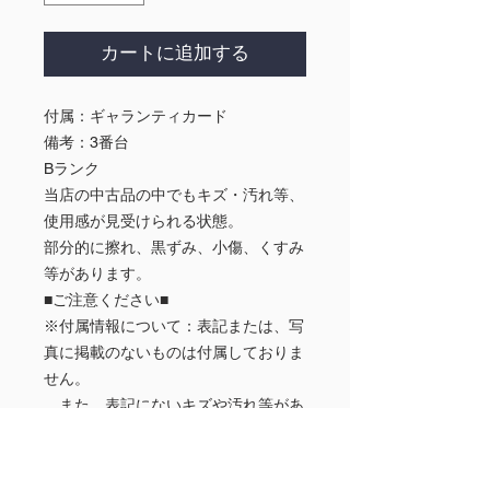
カートに追加する
付属：ギャランティカード
備考：3番台
Bランク
当店の中古品の中でもキズ・汚れ等、
使用感が見受けられる状態。
部分的に擦れ、黒ずみ、小傷、くすみ
等があります。
■ご注意ください■
※付属情報について：表記または、写
真に掲載のないものは付属しておりま
せん。
また、表記にないキズや汚れ等があ
る場合があります。