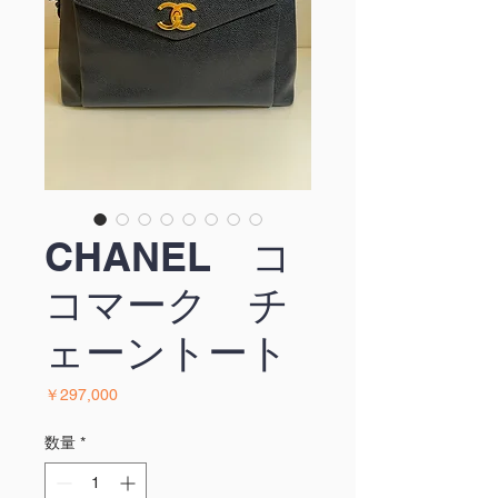
CHANEL コ
コマーク チ
ェーントート
価
￥297,000
格
数量
*