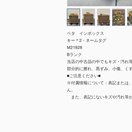
ベタ インボックス
キー＊2・ネームタグ
M21828
Bランク
当店の中古品の中でもキズ・汚れ
部分的に擦れ、黒ずみ、小傷、く
■ご注意ください■
※付属情報について：表記または
ん。
また、表記にないキズや汚れ等が