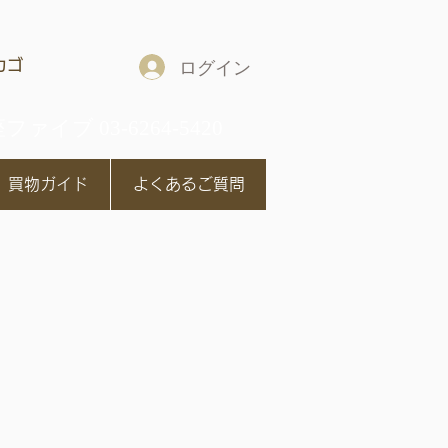
カゴ
ログイン
ファイブ 03-6264-5420
買物ガイド
よくあるご質問