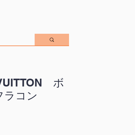
 VUITTON ボ
フラコン