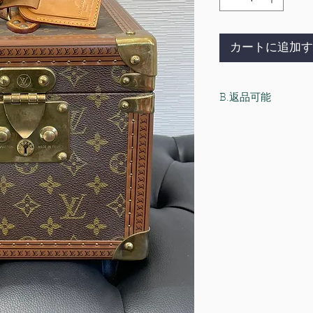
カートに追加す
B.返品可能
以下の場合に限り、
・サイズ直し、加工
・商品に付いている