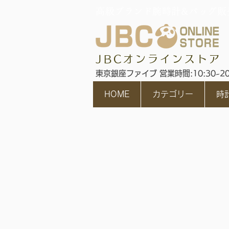
高級ブランド腕時計&バッグ販
JBCオンラインストア
東京銀座ファイブ 営業時間:10:30~2
HOME
カテゴリー
時