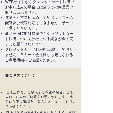
WEBサイトからクレジットカード決済で
お申し込みの場合には店頭での商品受け
取りは出来ません。
運送会社営業所留め、宅配ボックスへの
配達及び転送対応はできません。予めご
了承くださいませ。
商品発送時期は最短でもクレジットカー
ド決済について弊社での手続きが全て完
了した翌日となります。
クレジットカード利用控は発行しており
ません。各カード会社様から発行される
ご利用明細をご確認ください。
■ご注文について
ご来店にて、ご購入をご希望の場合、ご来
店前に在庫のご確認をお願い致します。 事
前に在庫の確認をお電話かメールにてお問い
合わせください。
在庫は店頭商品の1本のみになります。品切