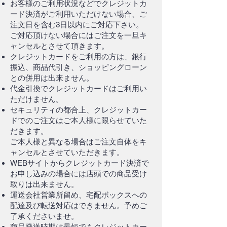
お客様のご利用状況などでクレジットカ
ード決済がご利用いただけない場合、ご
注文日を含む3日以内にご対応下さい。
ご対応頂けない場合にはご注文を一旦キ
ャンセルとさせて頂きます。
クレジットカードをご利用の方は、銀行
振込、商品代引き、ショッピングローン
との併用は出来ません。
代金引換でクレジットカードはご利用い
ただけません。
セキュリティの都合上、クレジットカー
ドでのご注文はご本人様に限らせていた
だきます。
ご本人様と異なる場合はご注文自体をキ
ャンセルとさせていただきます。
WEBサイトからクレジットカード決済で
お申し込みの場合には店頭での商品受け
取りは出来ません。
運送会社営業所留め、宅配ボックスへの
配達及び転送対応はできません。予めご
了承くださいませ。
商品発送時期は最短でもクレジットカー