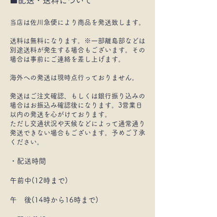
■配送・送料について
当店は佐川急便により商品を発送致します。
送料は無料になります。※一部離島部などは
別途送料が発生する場合もございます。その
場合は事前にご連絡を差し上げます。
海外への発送は現時点行っておりません。
発送はご注文確認、もしくは銀行振り込みの
場合はお振込み確認後になります。3営業日
以内の発送を心がけております。
ただし交通状況や天候などによって通常通り
発送できない場合もございます。予めご了承
ください。
・配送時間
午前中(12時まで)
午 後(14時から16時まで)