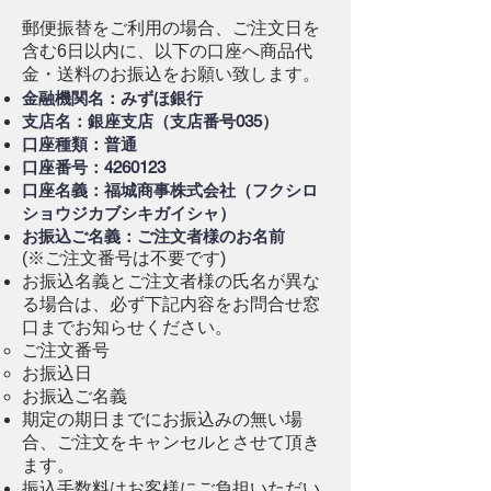
郵便振替をご利用の場合、ご注文日を
含む6日以内に、以下の口座へ商品代
金・送料のお振込をお願い致します。
金融機関名：みずほ銀行
支店名：銀座支店（支店番号035）
口座種類：普通
口座番号：4260123
口座名義：福城商事株式会社（フクシロ
ショウジカブシキガイシャ）
お振込ご名義：
ご注文者様のお名前
(※ご注文番号は不要です)
お振込名義とご注文者様の氏名が異な
る場合は、必ず下記内容をお問合せ窓
口までお知らせください。
ご注文番号
お振込日
お振込ご名義
期定の期日までにお振込みの無い場
合、ご注文をキャンセルとさせて頂き
ます。
振込手数料はお客様にご負担いただい