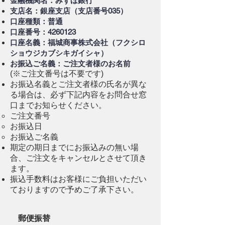
金融機関名：みずほ銀行
支店名：銀座支店（支店番号035）
口座種類：普通
口座番号：4260123
口座名義：福城商事株式会社（フクシロ
ショウジカブシキガイシャ）
お振込ご名義：
ご注文者様のお名前
(※ご注文番号は不要です)
お振込名義とご注文者様の氏名が異な
る場合は、必ず下記内容をお問合せ窓
口までお知らせください。
ご注文番号
お振込日
お振込ご名義
期定の期日までにお振込みの無い場
合、ご注文をキャンセルとさせて頂き
ます。
振込手数料はお客様にご負担いただい
ておりますので予めご了承下さい。
郵便振替